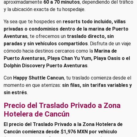
aproximadamente
60 a 70 minutos
, dependiendo del tráfico
y la ubicación exacta de tu hospedaje.
Ya sea que te hospedes en
resorts todo incluido, villas
privadas o condominios dentro de la marina de Puerto
Aventuras
, te ofrecemos un
traslado directo, sin
paradas y sin vehículos compartidos
. Disfruta de un viaje
cómodo hacia destinos cercanos como la
Marina de
Puerto Aventuras, Playa Chan Yu Yum, Playa Oasis o el
Dolphin Discovery Puerto Aventuras
.
Con
Happy Shuttle Cancun
, tu traslado comienza desde el
momento en que aterrizas:
sin filas, sin tarifas variables y
sin estrés
.
Precio del Traslado Privado a Zona
Hotelera de Cancún
El precio del Traslado Privado a la Zona Hotelera de
Cancún comienza desde $1,976 MXN por vehículo