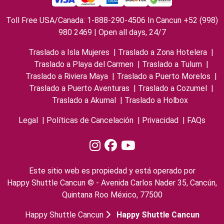
Toll Free USA/Canada: 1-888-290-4506 In Cancun +52 (998)
980 2469 | Open all days, 24/7
Traslado a Isla Mujeres
|
Traslado a Zona Hotelera
|
Traslado a Playa del Carmen
|
Traslado a Tulum
|
Traslado a Riviera Maya
|
Traslado a Puerto Morelos
|
Traslado a Puerto Aventuras
|
Traslado a Cozumel
|
Traslado a Akumal
|
Traslado a Holbox
Legal
|
Políticas de Cancelación
|
Privacidad
|
FAQs
Este sitio web es propiedad y está operado por
Happy Shuttle Cancun © - Avenida Carlos Nader 35, Cancún,
Quintana Roo México, 77500
Happy Shuttle Cancun
Happy Shuttle Cancun