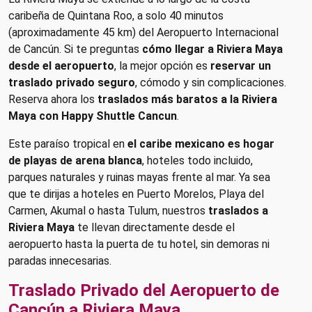
caribeña de Quintana Roo, a solo 40 minutos
(aproximadamente 45 km) del Aeropuerto Internacional
de Cancún. Si te preguntas
cómo llegar a Riviera Maya
desde el aeropuerto
, la mejor opción es
reservar un
traslado privado seguro
, cómodo y sin complicaciones.
Reserva ahora los
traslados más baratos a la Riviera
Maya con Happy Shuttle Cancun
.
Este paraíso tropical en
el caribe mexicano es hogar
de playas de arena blanca
, hoteles todo incluido,
parques naturales y ruinas mayas frente al mar. Ya sea
que te dirijas a hoteles en Puerto Morelos, Playa del
Carmen, Akumal o hasta Tulum, nuestros
traslados a
Riviera Maya
te llevan directamente desde el
aeropuerto hasta la puerta de tu hotel, sin demoras ni
paradas innecesarias.
Traslado Privado del Aeropuerto de
Cancún a Riviera Maya