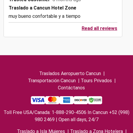
Traslado a Cancun Hotel Zone
muy bueno confortable y a tiempo
Read all reviews
Traslados Aeropuerto Cancun
|
Transportación Cancun
|
Tours Privados
|
Contáctanos
Toll Free USA/Canada: 1-888-290-4506 In Cancun +52 (998)
980 2469 | Open all days, 24/7
Traslado a Isla Mujeres
|
Traslado a Zona Hotelera
|