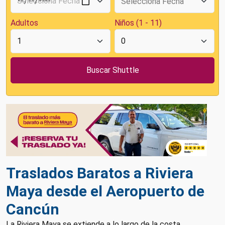
Adultos
Niños (1 - 11)
Traslados Baratos a Riviera
Maya desde el Aeropuerto de
Cancún
La Riviera Maya se extiende a lo largo de la costa