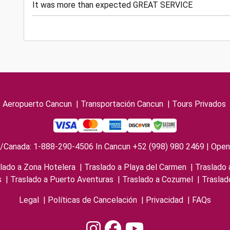
It was more than expected GREAT SERVICE
s Aeropuerto Cancun
|
Transportación Cancun
|
Tours Privados
/Canada: 1-888-290-4506 In Cancun +52 (998) 980 2469 | Open 
lado a Zona Hotelera
|
Traslado a Playa del Carmen
|
Traslado 
s
|
Traslado a Puerto Aventuras
|
Traslado a Cozumel
|
Traslad
Legal
|
Políticas de Cancelación
|
Privacidad
|
FAQs