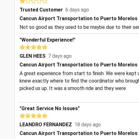
Trusted Customer
6 days ago
Cancun Airport Transportation to Puerto Morelos
Not so good as they used to be maybe due to their ser
"Wonderful Experience!"
GLEN HEES
7 days ago
Cancun Airport Transportation to Puerto Morelos
A great experience from start to finish. We were kept u
knew exactly where to find the coordinator who brough
picked us up. It was a smooth ride and they were
"Great Service No Issues"
LEANDRO FERNANDEZ
18 days ago
Cancun Airport Transportation to Puerto Morelos