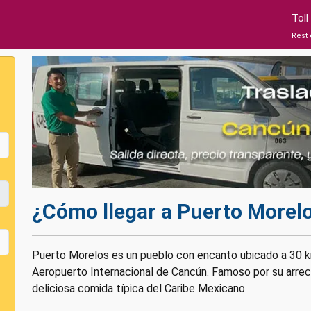
Tol
Rest 
¿Cómo llegar a
Puerto Morel
Puerto Morelos es un pueblo con encanto ubicado a 30 km
Aeropuerto Internacional de Cancún. Famoso por su arreci
deliciosa comida típica del Caribe Mexicano.