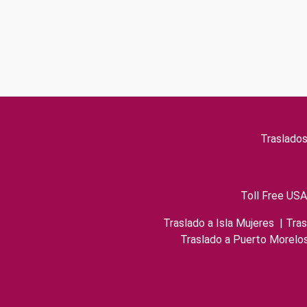
Traslado
Toll Free USA
Traslado a Isla Mujeres
|
Tras
Traslado a Puerto Morelo