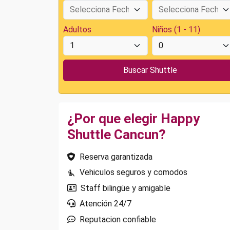
Adultos
Niños (1 - 11)
¿Por que elegir Happy
Shuttle Cancun?
Reserva garantizada
Vehiculos seguros y comodos
Staff bilingüe y amigable
Atención 24/7
Reputacion confiable