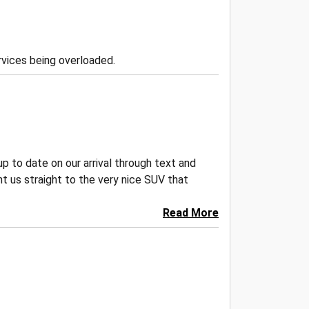
vices being overloaded.
p to date on our arrival through text and
t us straight to the very nice SUV that
Read More