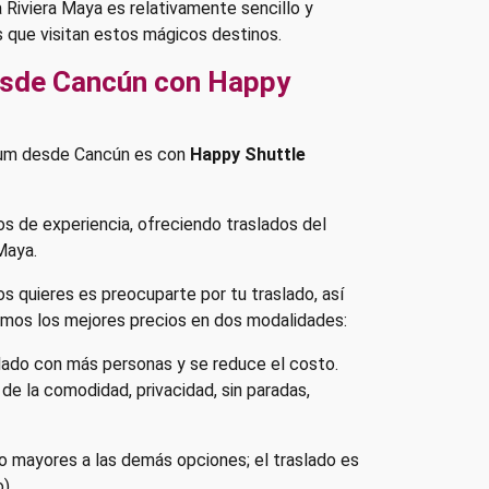
 Riviera Maya es relativamente sencillo y
os que visitan estos mágicos destinos.
esde Cancún con Happy
lum desde Cancún es con
Happy Shuttle
 de experiencia, ofreciendo traslados del
Maya.
 quieres es preocuparte por tu traslado, así
emos los mejores precios en dos modalidades:
lado con más personas y se reduce el costo.
 de la comodidad, privacidad, sin paradas,
o mayores a las demás opciones; el traslado es
).