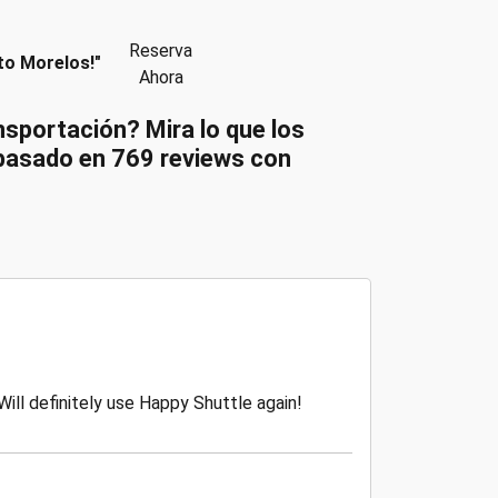
Reserva
to Morelos!"
Ahora
nsportación? Mira lo que los
 basado en
769
reviews con
Will definitely use Happy Shuttle again!