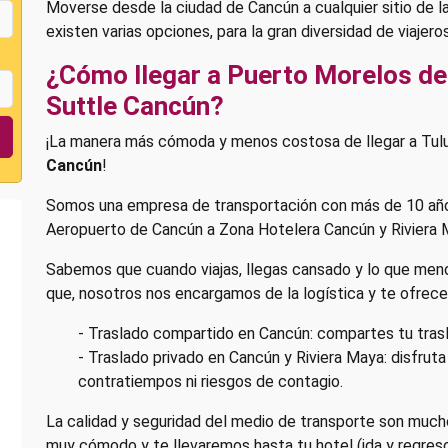
Moverse desde la ciudad de Cancún a cualquier sitio de la
existen varias opciones, para la gran diversidad de viajer
¿Cómo llegar a Puerto Morelos d
Suttle Cancún?
¡La manera más cómoda y menos costosa de llegar a Tu
Cancún
!
Somos una empresa de transportación con más de 10 años
Aeropuerto de Cancún a Zona Hotelera Cancún y Riviera 
Sabemos que cuando viajas, llegas cansado y lo que menos
que, nosotros nos encargamos de la logística y te ofrec
- Traslado compartido en Cancún: compartes tu tras
- Traslado privado en Cancún y Riviera Maya: disfruta
contratiempos ni riesgos de contagio.
La calidad y seguridad del medio de transporte son much
muy cómodo y te llevaremos hasta tu hotel (ida y regreso