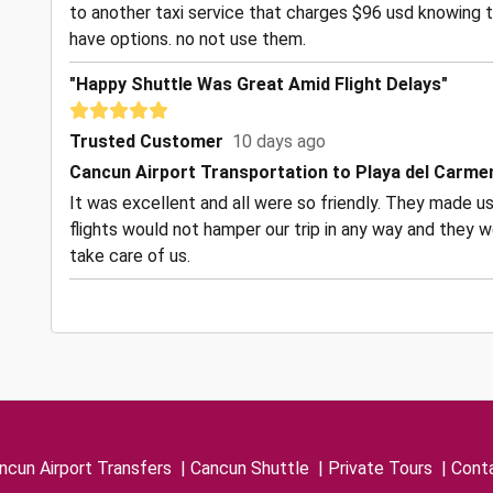
to another taxi service that charges $96 usd knowing t
have options. no not use them.
"Happy Shuttle Was Great Amid Flight Delays"
Trusted Customer
10 days ago
Cancun Airport Transportation to Playa del Carme
It was excellent and all were so friendly. They made us
flights would not hamper our trip in any way and they w
take care of us.
ncun Airport Transfers
|
Cancun Shuttle
|
Private Tours
|
Cont