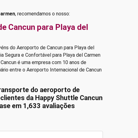
 Carmen
, recomendamos o nosso:
de Cancun para Playa del
véns do Aeroporto de Cancun para Playa del
ia Segura e Confortável para Playa del Carmen
e Cancun é uma empresa com 10 anos de
ário entre o Aeroporto Internacional de Cancun
transporte do aeroporto de
 clientes da Happy Shuttle Cancun
 base em 1,633 avaliações