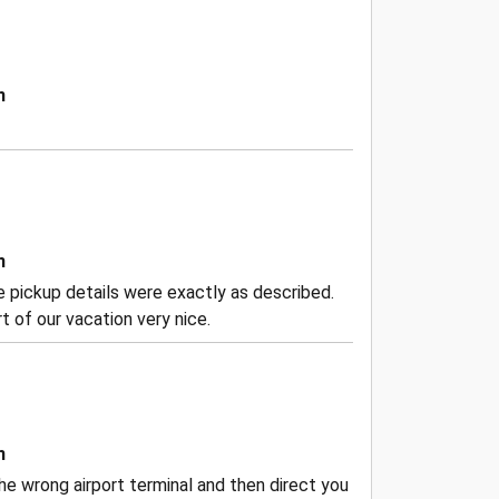
n
n
the pickup details were exactly as described.
 of our vacation very nice.
n
he wrong airport terminal and then direct you