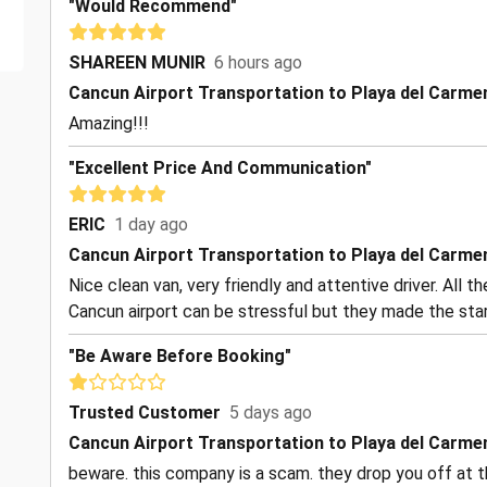
"Would Recommend"
SHAREEN MUNIR
6 hours ago
Cancun Airport Transportation to Playa del Carme
Amazing!!!
"Excellent Price And Communication"
ERIC
1 day ago
Cancun Airport Transportation to Playa del Carme
Nice clean van, very friendly and attentive driver. All 
Cancun airport can be stressful but they made the start
"Be Aware Before Booking"
Trusted Customer
5 days ago
Cancun Airport Transportation to Playa del Carme
beware. this company is a scam. they drop you off at t