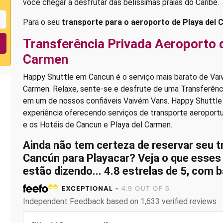
você chegar a desfrutar das belíssimas praias do Caribe.
Para o seu
transporte para o aeroporto de Playa del
Transferência Privada Aeroporto 
Carmen
Happy Shuttle em Cancun é o serviço mais barato de Vai
Carmen. Relaxe, sente-se e desfrute de uma Transferênc
em um de nossos confiáveis Vaivém Vans. Happy Shuttl
experiência oferecendo serviços de transporte aeroportu
e os Hotéis de Cancun e Playa del Carmen.
Ainda não tem certeza de reservar seu 
Cancún para Playacar? Veja o que esses
estão dizendo... 4.8 estrelas de 5, com
Independent Feedback based on 1,633 verified reviews