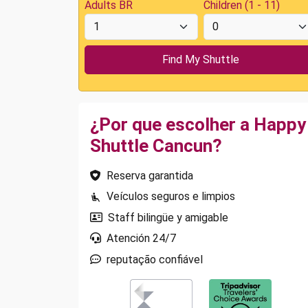
Adults BR
Children (1 - 11)
¿Por que escolher a Happy
Shuttle Cancun?
Reserva garantida
Veículos seguros e limpios
Staff bilingüe y amigable
Atención 24/7
reputação confiável