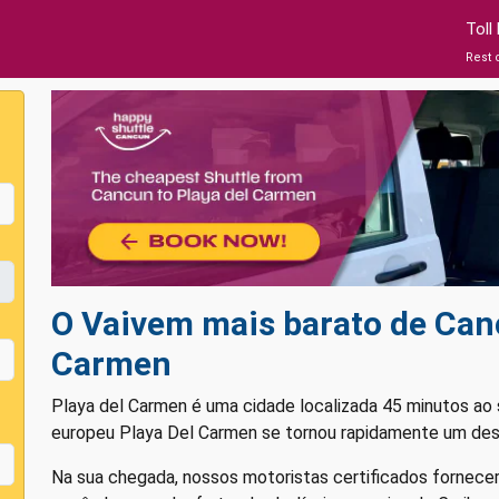
Toll
Rest 
O Vaivem mais barato de Can
Carmen
Playa del Carmen é uma cidade localizada 45 minutos ao 
europeu Playa Del Carmen se tornou rapidamente um dest
Na sua chegada, nossos motoristas certificados fornecer